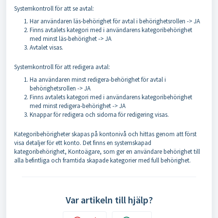
Systemkontroll för att se avtal:
Har användaren läs-behörighet för avtal i behörighetsrollen -> JA
Finns avtalets kategori med i användarens kategoribehörighet
med minst läs-behörighet -> JA
Avtalet visas.
Systemkontroll för att redigera avtal:
Ha användaren minst redigera-behörighet för avtal i
behörighetsrollen -> JA
Finns avtalets kategori med i användarens kategoribehörighet
med minst redigera-behörighet -> JA
Knappar för redigera och sidorna för redigering visas.
Kategoribehörigheter skapas på kontonivå och hittas genom att först
visa detaljer för ett konto. Det finns en systemskapad
kategoribehörighet, Kontoägare, som ger en användare behörighet till
alla befintliga och framtida skapade kategorier med full behörighet.
Var artikeln till hjälp?