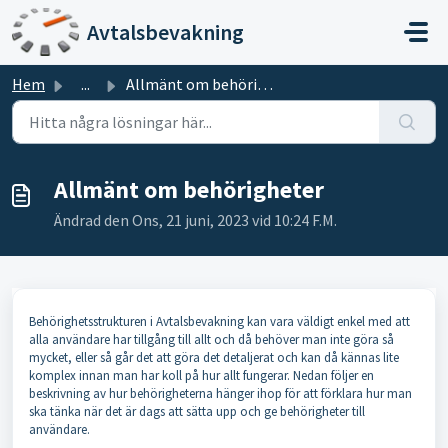
Hoppa över till huvudinnehåll
Avtalsbevakning
Hem
...
Allmänt om behörigheter
Allmänt om behörigheter
Ändrad den Ons, 21 juni, 2023 vid 10:24 F.M.
Behörighetsstrukturen i Avtalsbevakning kan vara väldigt enkel med att
alla användare har tillgång till allt och då behöver man inte göra så
mycket, eller så går det att göra det detaljerat och kan då kännas lite
komplex innan man har koll på hur allt fungerar. Nedan följer en
beskrivning av hur behörigheterna hänger ihop för att förklara hur man
ska tänka när det är dags att sätta upp och ge behörigheter till
användare.