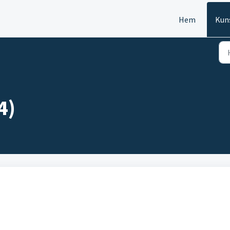
Hem
Kun
4)