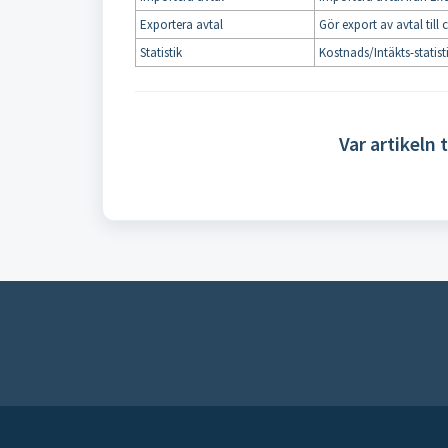
Exportera avtal
Gör export av avtal till
Statistik
Kostnads/Intäkts-statis
Var artikeln t