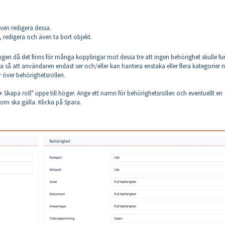
en redigera dessa.
redigera och även ta bort objekt.
 ingen då det finns för många kopplingar mot dessa tre att ingen behörighet skulle f
ra så att användaren endast ser och/eller kan hantera enstaka eller flera kategorier
r över behörighetsrollen.
Skapa roll" uppe till höger. Ange ett namn för behörighetsrollen och eventuellt en
 som ska gälla. Klicka på Spara.