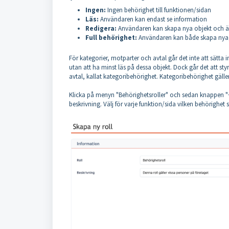
Ingen:
Ingen behörighet till funktionen/sidan
Läs:
Användaren kan endast se information
Redigera:
Användaren kan skapa nya objekt och äv
Full behörighet:
Användaren kan både skapa nya, 
För kategorier, motparter och avtal går det inte att sätta
utan att ha minst läs på dessa objekt. Dock går det att sty
avtal, kallat kategoribehörighet. Kategoribehörighet gälle
Klicka på menyn "Behörighetsroller" och sedan knappen "+ 
beskrivning. Välj för varje funktion/sida vilken behörighet