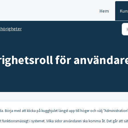
Hem
Kun
hörigheter
ighetsroll för användar
. Börja med att klicka på kugghjulet längst upp till höger och välj "Administration
t funktionsmässigt i systemet. Vilka sidor användaren ska komma åt. Det går att sä