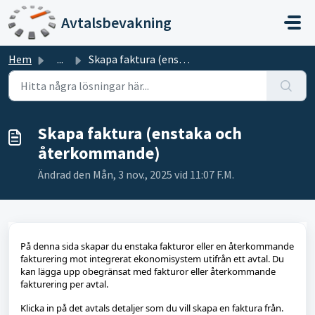
Hoppa över till huvudinnehåll
Avtalsbevakning
Hem
...
Skapa faktura (enstaka och återkommande)
Skapa faktura (enstaka och
återkommande)
Ändrad den Mån, 3 nov., 2025 vid 11:07 F.M.
På denna sida skapar du enstaka fakturor eller en återkommande
fakturering mot integrerat ekonomisystem utifrån ett avtal. Du
kan lägga upp obegränsat med fakturor eller återkommande
fakturering per avtal.
Klicka in på det avtals detaljer som du vill skapa en faktura från.