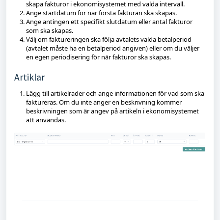
skapa fakturor i ekonomisystemet med valda intervall.
Ange startdatum för när första fakturan ska skapas.
Ange antingen ett specifikt slutdatum eller antal fakturor
som ska skapas.
Välj om faktureringen ska följa avtalets valda betalperiod
(avtalet måste ha en betalperiod angiven) eller om du väljer
en egen periodisering för när fakturor ska skapas.
Artiklar
Lägg till artikelrader och ange informationen för vad som ska
faktureras. Om du inte anger en beskrivning kommer
beskrivningen som är angev på artikeln i ekonomisystemet
att användas.