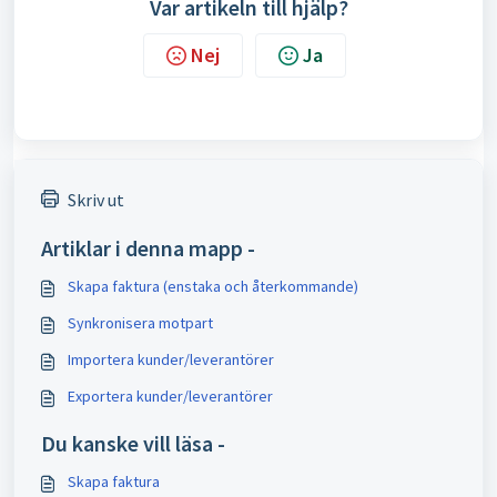
Var artikeln till hjälp?
Nej
Ja
Skriv ut
Artiklar i denna mapp -
Skapa faktura (enstaka och återkommande)
Synkronisera motpart
Importera kunder/leverantörer
Exportera kunder/leverantörer
Du kanske vill läsa -
Skapa faktura