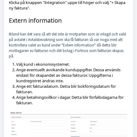
Klicka på knappen "Integration" uppe till höger och välj "+ Skapa
ny faktura".
Extern information
Ibland kan det vara så att det inte är motparten som är inlagd och vald
på avtalet i Avtalsbevakning som ska få fakturan så var noga med att
kontrollera valet av kund under "Extern information" då detta blir
mottagaren av fakturan och det bolag i Fortnox som fakturan skapas
på.
Välj kund i ekonomisystemet.
Ange eventuellt avvikande kunduppgifter. Dessa används
endast för skapandet av dessa fakturor. Uppgifterna i
kundregistret ändras inte.
Ange ett fakturadatum. Detta blir bokföringsdatum för
fakturan.
Ange betalningsvillkor i dagar. Detta blir förfallodagarna för
fakturan.