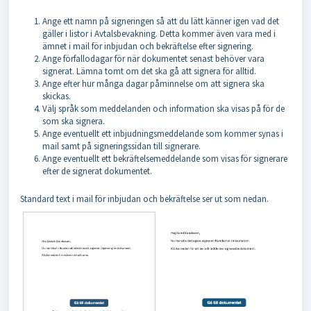
Ange ett namn på signeringen så att du lätt känner igen vad det
gäller i listor i Avtalsbevakning. Detta kommer även vara med i
ämnet i mail för inbjudan och bekräftelse efter signering.
Ange förfallodagar för när dokumentet senast behöver vara
signerat. Lämna tomt om det ska gå att signera för alltid.
Ange efter hur många dagar påminnelse om att signera ska
skickas.
Välj språk som meddelanden och information ska visas på för de
som ska signera.
Ange eventuellt ett inbjudningsmeddelande som kommer synas i
mail samt på signeringssidan till signerare.
Ange eventuellt ett bekräftelsemeddelande som visas för signerare
efter de signerat dokumentet.
Standard text i mail för inbjudan och bekräftelse ser ut som nedan.