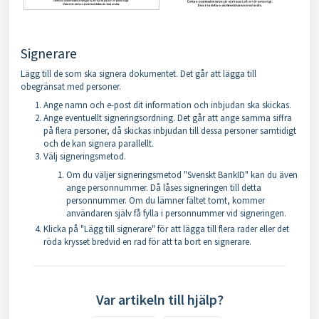
Signerare
Lägg till de som ska signera dokumentet. Det går att lägga till
obegränsat med personer.
Ange namn och e-post dit information och inbjudan ska skickas.
Ange eventuellt signeringsordning. Det går att ange samma siffra
på flera personer, då skickas inbjudan till dessa personer samtidigt
och de kan signera parallellt.
Välj signeringsmetod.
Om du väljer signeringsmetod "Svenskt BankID" kan du även
ange personnummer. Då låses signeringen till detta
personnummer. Om du lämner fältet tomt, kommer
användaren själv få fylla i personnummer vid signeringen.
Klicka på "Lägg till signerare" för att lägga till flera rader eller det
röda krysset bredvid en rad för att ta bort en signerare.
Var artikeln till hjälp?