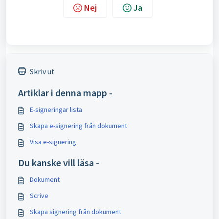
Nej
Ja
Skriv ut
Artiklar i denna mapp -
E-signeringar lista
Skapa e-signering från dokument
Visa e-signering
Du kanske vill läsa -
Dokument
Scrive
Skapa signering från dokument