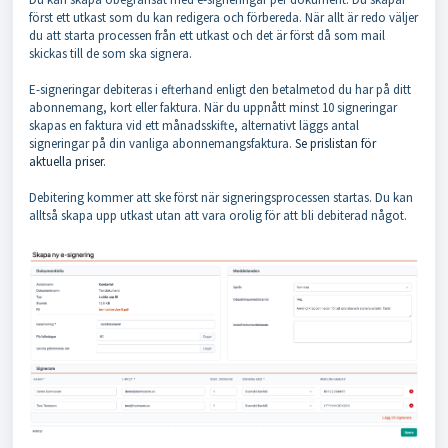
först ett utkast som du kan redigera och förbereda. När allt är redo väljer
du att starta processen från ett utkast och det är först då som mail
skickas till de som ska signera.
E-signeringar debiteras i efterhand enligt den betalmetod du har på ditt
abonnemang, kort eller faktura. När du uppnått minst 10 signeringar
skapas en faktura vid ett månadsskifte, alternativt läggs antal
signeringar på din vanliga abonnemangsfaktura.
Se prislistan för
aktuella priser.
Debitering kommer att ske först när signeringsprocessen startas. Du kan
alltså skapa upp utkast utan att vara orolig för att bli debiterad något.