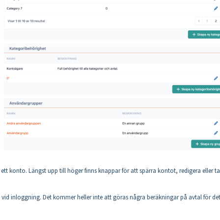
tt konto. Längst upp till höger finns knappar för att spärra kontot, redigera eller ta
vid inloggning. Det kommer heller inte att göras några beräkningar på avtal för de