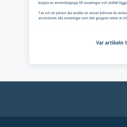
koppla en användargrupp till aviseringar och istället lägg
T.ex om en person ska ersätta en annan behöver du endast by
användaren alla aviseringar som den gruppen redan är in
Var artikeln t